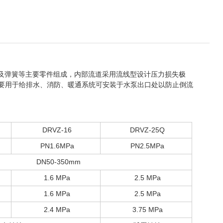
及弹簧等主要零件组成，内部流道采用流线型设计压力损失极
要用于给排水、消防、暖通系统可安装于水泵出口处以防止倒流
DRVZ-16
DRVZ-25Q
PN1.6MPa
PN2.5MPa
DN50-350mm
1.6 MPa
2.5 MPa
1.6 MPa
2.5 MPa
2.4 MPa
3.75 MPa