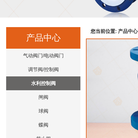
您当前位置:
产品中心
产品中心
气动阀门/电动阀门
调节阀/控制阀
水利控制阀
闸阀
球阀
蝶阀