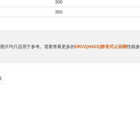
300
350
、图片均只适用于参考。需要查看更多的
DRVZ(H42X)静音式止回阀
性能
阀