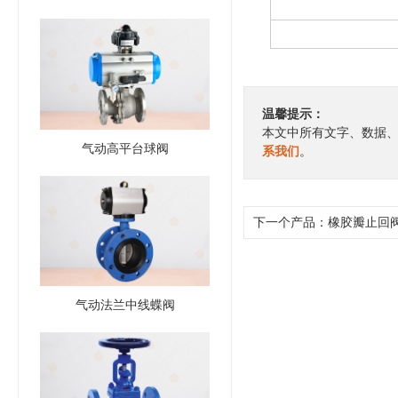
温馨提示：
本文中所有文字、数据
气动高平台球阀
系我们
。
下一个产品：
橡胶瓣止回
气动法兰中线蝶阀