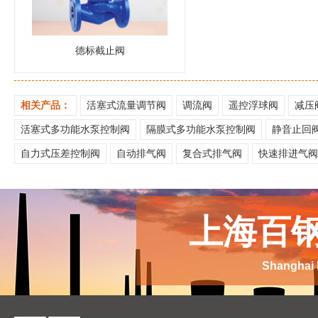
德标截止阀
相关产品：
活塞式流量调节阀
调流阀
遥控浮球阀
减压
活塞式多功能水泵控制阀
隔膜式多功能水泵控制阀
静音止回
自力式压差控制阀
自动排气阀
复合式排气阀
快速排进气
上海百钢
Shanghai 