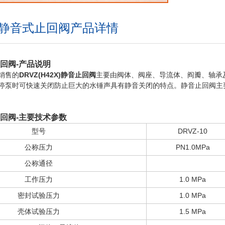
2X)静音式止回阀产品详情
音止回阀-产品说明
销售的
DRVZ(H42X)静音止回阀
主要由阀体、阀座、导流体、阎瓣、轴承
停泵时可快速关闭防止巨大的水锤声具有静音关闭的特点。静音止回阀主
音止回阀-主要技术参数
型号
DRVZ-10
公称压力
PN1.0MPa
公称通径
工作压力
1.0 MPa
密封试验压力
1.0 MPa
壳体试验压力
1.5 MPa