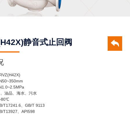
Z(H42X)静音式止回阀
况
Z(H42X)
50~350mm
.0~2.5MPa
水、油品、海水、污水
80℃
17241.6、GB/T 9113
T13927、API598