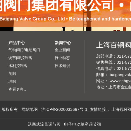
阀门集团有限公司 •
Baigang Valve Group Co., Ltd • Be toughened and hardened 
产品中心
新闻中心
上海百钢
气动阀门/电动阀门
企业新闻
总部电话：021-572
调节阀/控制阀
行业动态
销售热线：021-572
水利控制阀
技术知识
传真电话：021-572
闸阀
邮箱：
baigangva
网址：
www.cnbgv
球阀
地址：上海市金山
查看更多..
公司 版权所有
网站地图
沪ICP备2020033667号-1
友情链接：
上海冠环
活塞式流量调节阀
电子电动单座调节阀