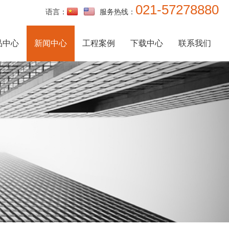
021-57278880
语言：
服务热线：
品中心
新闻中心
工程案例
下载中心
联系我们
新闻资讯
技术知识