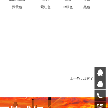
深黄色
紫红色
中绿色
黑色
Q
上一条：没有了
Q
0