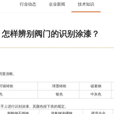
行业动态
企业新闻
技术知识
怎样辨别阀门的识别涂漆？
明显清晰。
可锻铸铁
球墨铸铁
碳素钢
色
银色
中灰色
板手上进行识别涂漆、其颜色按下表的规定。
耐酸钢不锈钢
渗氮钢渗硼钢
硬质合金