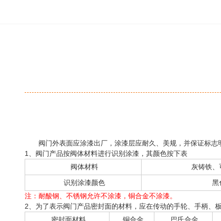
阀门外表面应涂漆出厂，涂漆层应耐久、美规，并保证标志
1、阀门产品按阀体材料进行识别涂漆，其颜色按下表
阀体材料
灰铸铁、
识别涂漆颜色
黑
注：耐酸钢、不锈钢允许不涂漆，铜合金不涂漆。
2、为了表示阀门产品密封面的材料，应在传动的手轮、手柄、
密封面材料
铜合金
巴氏合金